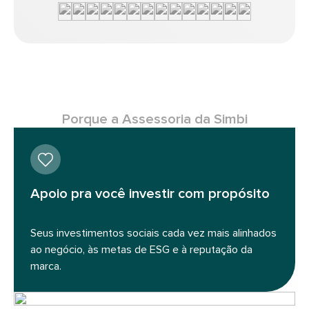
Porque a Assessoria da Simbi
Apoio pra você investir com propósito
Seus investimentos sociais cada vez mais alinhados
ao negócio, às metas de ESG e à reputação da
marca.