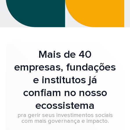
Mais de 40
empresas, fundações
e institutos já
confiam no nosso
ecossistema
pra gerir seus investimentos sociais
com mais governança e impacto.