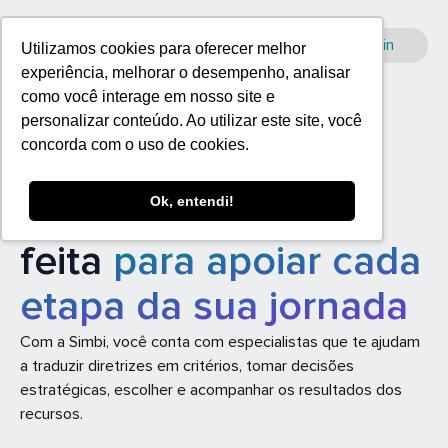
Login
Utilizamos cookies para oferecer melhor
experiência, melhorar o desempenho, analisar
como você interage em nosso site e
personalizar conteúdo. Ao utilizar este site, você
concorda com o uso de cookies.
A assessoria em
Ok, entendi!
investimento social
feita
para apoiar cada
etapa da sua jornada
Com a Simbi, você conta com especialistas que te ajudam
a traduzir diretrizes em critérios, tomar decisões
estratégicas, escolher e acompanhar os resultados dos
recursos.