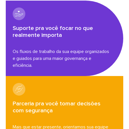
Suporte pra você focar no que
realmente importa
Os fluxos de trabalho da sua equipe organizados
e guiados para uma maior governança e
eficiência.
Parceria pra você tomar decisões
com segurança
Mais que estar presente, orientamos sua equipe