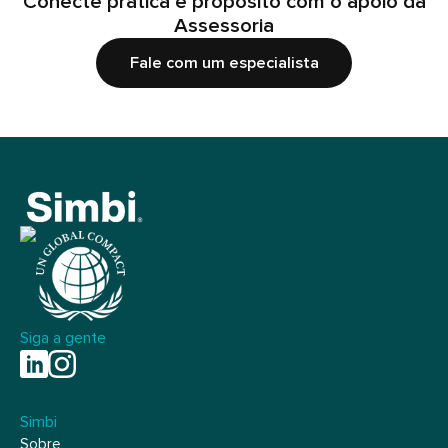
Conecte prática e propósito com o apoio da
Assessoria
Fale com um especialista
Siga a gente
Simbi
Sobre