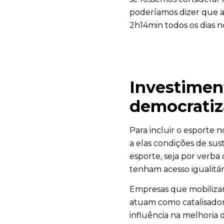
poderíamos dizer que a
2h14min todos os dias no
Investimen
democratiz
Para incluir o esporte n
a elas condições de sus
esporte, seja por verba
tenham acesso igualitár
Empresas que mobilizam 
atuam como catalisadora
influência na melhoria 