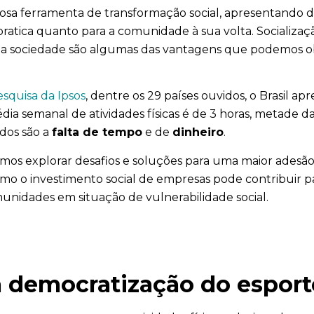
sa ferramenta de transformação social, apresentando di
pratica quanto para a comunidade à sua volta. Socializaç
 na sociedade são algumas das vantagens que podemos ob
squisa da Ipsos
, dentre os 29 países ouvidos, o Brasil a
dia semanal de atividades físicas é de 3 horas, metade d
ados são a
falta de tempo
e de
dinheiro
.
vamos explorar desafios e soluções para uma maior adesão 
mo o investimento social de empresas pode contribuir pa
unidades em situação de vulnerabilidade social.
a democratização do esport