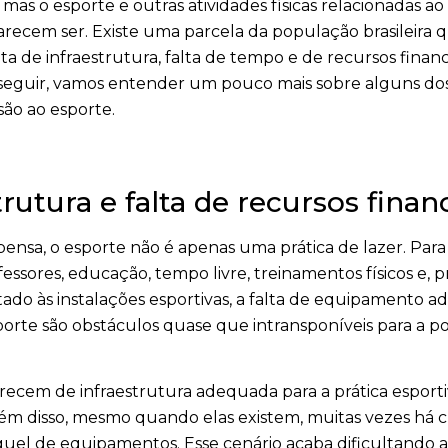
mas o esporte e outras atividades físicas relacionadas a
recem ser. Existe uma parcela da população brasileira q
alta de infraestrutura, falta de tempo e de recursos financ
A seguir, vamos entender um pouco mais sobre alguns do
ão ao esporte.
trutura e falta de recursos finan
ensa, o esporte não é apenas uma prática de lazer. Para i
fessores, educação, tempo livre, treinamentos físicos e, 
itado às instalações esportivas, a falta de equipamento a
porte são obstáculos quase que intransponíveis para a p
ecem de infraestrutura adequada para a prática esporti
ém disso, mesmo quando elas existem, muitas vezes há c
uel de equipamentos. Esse cenário acaba dificultando a