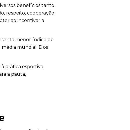
versos benefícios tanto
ão, respeito, cooperação
ter ao incentivar a
presenta menor índice de
a média mundial. E os
à prática esportiva.
ra a pauta,
e