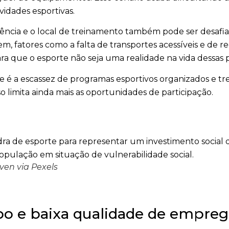
idades esportivas.
idência e o local de treinamento também pode ser desafia
, fatores como a falta de transportes acessíveis e de re
a que o esporte não seja uma realidade na vida dessas p
 é a escassez de programas esportivos organizados e tre
o limita ainda mais as oportunidades de participação.
ven via Pexels
po e baixa qualidade de empre