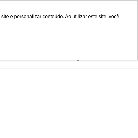
e e personalizar conteúdo. Ao utilizar este site, você
Login
ses
Contato