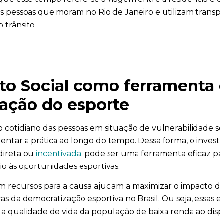
s pessoas que moram no Rio de Janeiro e utilizam transp
 trânsito.
to Social como ferramenta
ação do esporte
o cotidiano das pessoas em situação de vulnerabilidade so
tentar a prática ao longo do tempo. Dessa forma, o inves
 direta ou
incentivada
, pode ser uma ferramenta eficaz p
io às oportunidades esportivas.
recursos para a causa ajudam a maximizar o impacto das 
s da democratização esportiva no Brasil. Ou seja, essa
da qualidade de vida da população de baixa renda ao dis