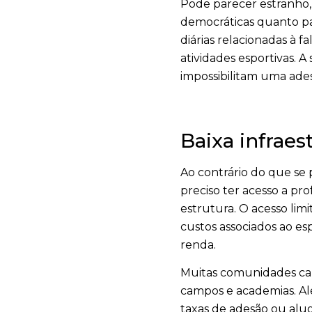
Pode parecer estranho, 
democráticas quanto pa
diárias relacionadas à f
atividades esportivas. 
impossibilitam uma ades
Baixa infraes
Ao contrário do que se p
preciso ter acesso a pro
estrutura. O acesso lim
custos associados ao es
renda.
Muitas comunidades car
campos e academias. Al
taxas de adesão ou alug