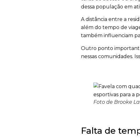
dessa população em ativ
A distância entre a res
além do tempo de viagem
também influenciam par
Outro ponto importante
nessas comunidades. Iss
Foto de Brooke La
Falta de tem