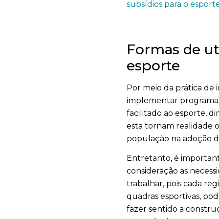
subsídios para o esporte
Formas de uti
esporte
Por meio da prática de 
implementar programas 
facilitado ao esporte, d
esta tornam realidade o 
população na adoção de
Entretanto, é important
consideração as necessi
trabalhar, pois cada r
quadras esportivas, po
fazer sentido a constru