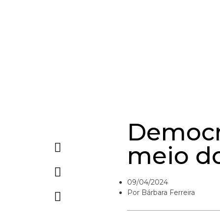
Democra
meio do
09/04/2024
Por
Bárbara Ferreira