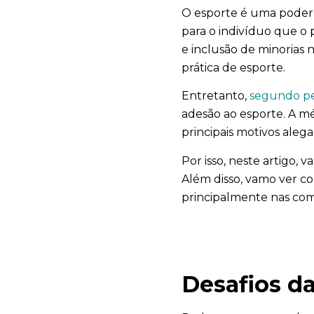
O esporte é uma podero
para o indivíduo que o 
e inclusão de minorias
prática de esporte.
Entretanto,
segundo pe
adesão ao esporte. A mé
principais motivos aleg
Por isso, neste artigo, 
Além disso, vamo ver co
principalmente nas com
Desafios d