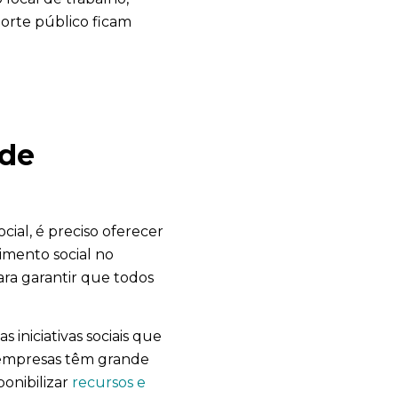
orte público ficam
 de
cial, é preciso oferecer
timento social no
ara garantir que todos
iniciativas sociais que
s empresas têm grande
ponibilizar
recursos e