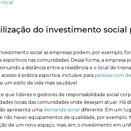
 local.
lização do investimento social 
investimento social as empresas podem, por exemplo, fo
esportivos nas comunidades. Dessa forma, a empresa p
iminuindo a distância entre a residência e o local de tr
acesso à prática esportiva, inclusive para
pessoas com def
 um estilo de vida mais saudável.
e que líderes e gestores de responsabilidade social cor
dades locais das comunidades onde desejam atuar. Há di
egião apresenta uma
demanda social
diferente. Em um lug
de não haver equipamentos de qualidade, por exemplo. 
ção de um novo espaço, mas, sim, o investimento em unifo